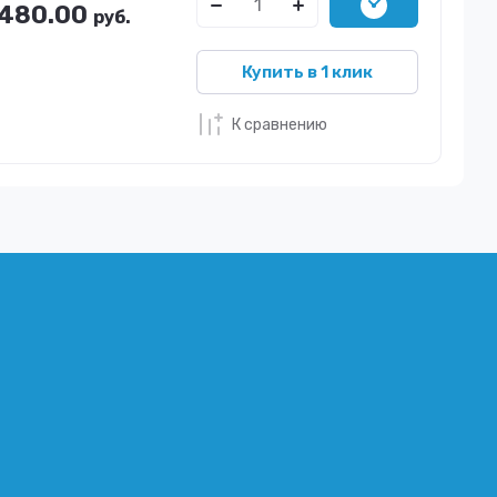
480.00
руб.
Купить в 1 клик
К сравнению