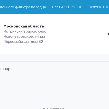
 донного фильтра колодца
Септик ЕВРОЛОС
Септик ТО
Московская область
Истринский район, село
Новопетровское, улица
Первомайская, дом 32