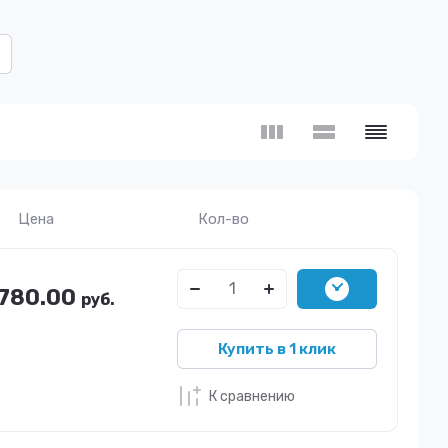
Цена
Кол-во
780.00
руб.
Купить в 1 клик
К сравнению