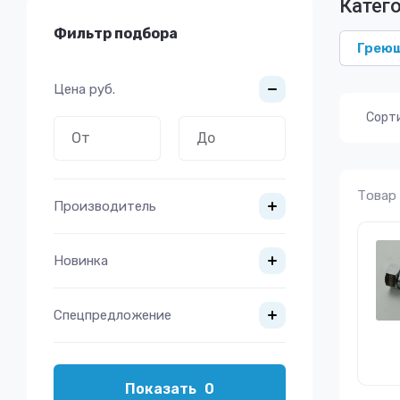
Катего
Фильтр подбора
Греющ
Цена
руб.
Сорт
Товар
Производитель
Новинка
Спецпредложение
Показать
0