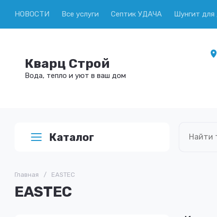
НОВОСТИ
Все услуги
Септик УДАЧА
Шунгит для
Кварц Строй
Вода, тепло и уют в ваш дом
Каталог
Главная
/
EASTEC
EASTEC