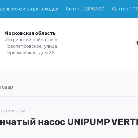
 донного фильтра колодца
Септик ЕВРОЛОС
Септик ТО
Московская область
Истринский район, село
Новопетровское, улица
Первомайская, дом 32
I Line 173 M
чатый насос UNIPUMP VERTI 