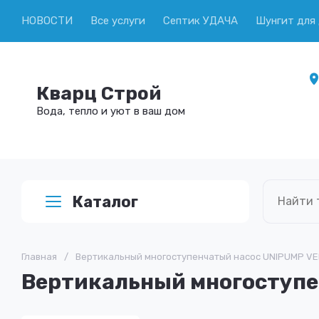
НОВОСТИ
Все услуги
Септик УДАЧА
Шунгит для
Кварц Строй
Вода, тепло и уют в ваш дом
Каталог
Главная
/
Вертикальный многоступенчатый насос UNIPUMP VERT
Вертикальный многоступен