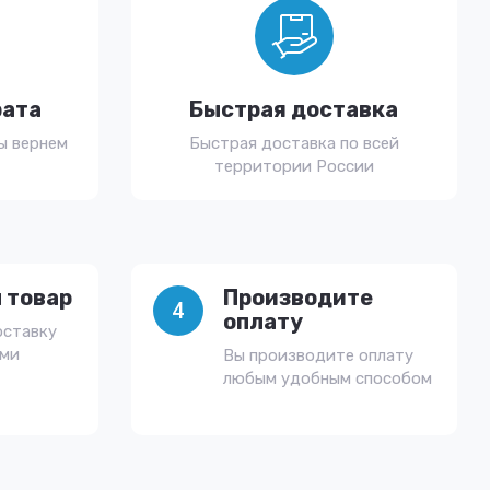
рата
Быстрая доставка
ы вернем
Быстрая доставка по всей
территории России
 товар
Производите
4
оплату
оставку
ами
Вы производите оплату
любым удобным способом