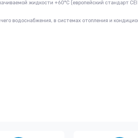
качиваемой жидкости +60°С (европейский стандарт CEI 
рячего водоснабжения, в системах отопления и кондици