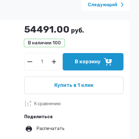
Следующий
54491.00
руб.
В наличии
100
В корзину
Купить в 1 клик
К сравнению
Поделиться
Распечатать