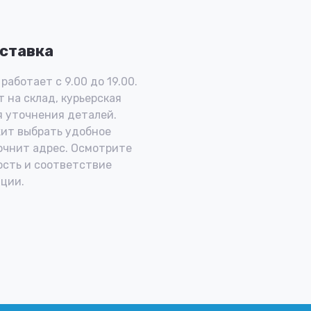
ставка
работает с 9.00 до 19.00.
 на склад, курьерская
 уточнения деталей.
ит выбрать удобное
очнит адрес. Осмотрите
ость и соответствие
ции.