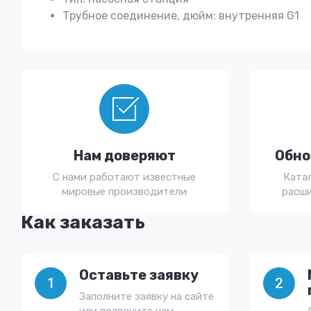
Трубное соединение, дюйм: внутренняя G1
Нам доверяют
Обно
С нами работают известные
Ката
мировые производители
расши
Как заказать
Оставьте заявку
1
2
Заполните заявку на сайте