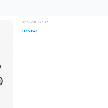
Артикул:
74302
Unipump