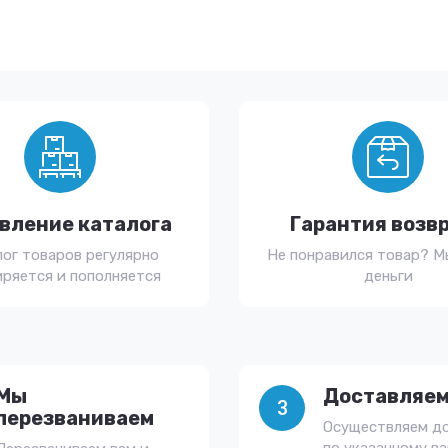
вление каталога
Гарантия возв
лог товаров регулярно
Не понравился товар? М
ряется и пополняется
деньги
Мы
Доставляем
3
перезваниваем
Осуществляем д