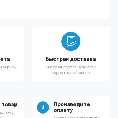
рата
Быстрая доставка
ы вернем
Быстрая доставка по всей
территории России
 товар
Производите
4
оплату
оставку