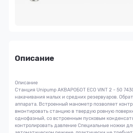
Описание
Описание
Станция Unipump АКВАРОБОТ ECO VINT 2 - 50 743
накачивания малых и средних резервуаров. Обрат
аппарата. Встроенный манометр позволяет контр
вмонтировать станцию в твердую ровную поверхн
однофазный, со встроенным пусковым конденсато
контролировать давление Специальные ножки для
автоматическом режиме, практически не требует