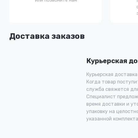
или позвоните нам
Доставка заказов
Курьерская до
Курьерская доставка 
Когда товар поступит
служба свяжется для
Специалист предлож
время доставки и ут
упаковку на целостн
указанной комплекта