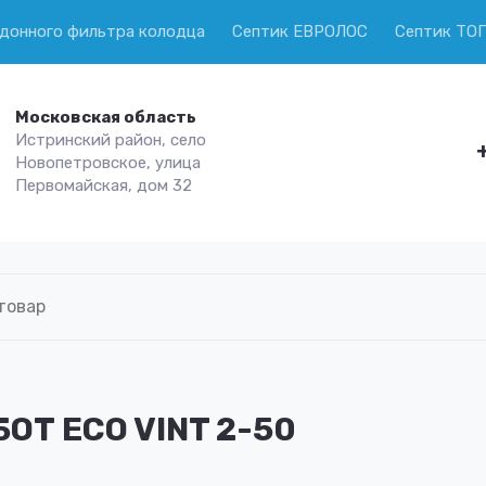
 донного фильтра колодца
Септик ЕВРОЛОС
Септик ТО
Московская область
Истринский район, село
Новопетровское, улица
Первомайская, дом 32
ОТ ECO VINT 2-50