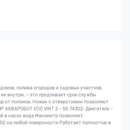
омов, полива огородов и садовых участков,
ее внутри, – это продлевает срок службы
р от поломок. Ножки с отверстиями позволяют
 АКВАРОБОТ ECO VINT 2 - 50 74302: Двигатель -
й в насос воде Манометр позволяет
02 на любой поверхности Работает полностью в