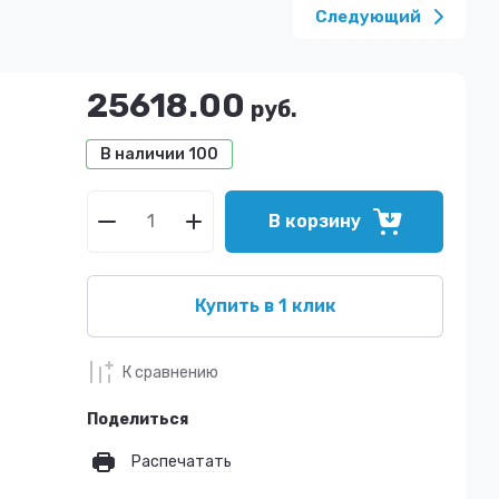
Следующий
25618.00
руб.
В наличии
100
В корзину
Купить в 1 клик
К сравнению
Поделиться
Распечатать