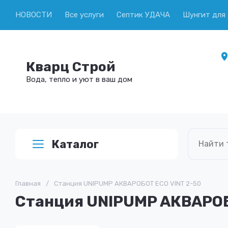
НОВОСТИ
Все услуги
Септик УДАЧА
Шунгит для
Кварц Строй
Вода, тепло и уют в ваш дом
Каталог
Главная
/
Станция UNIPUMP АКВАРОБОТ ECO VINT 2-50
Станция UNIPUMP АКВАРОБ