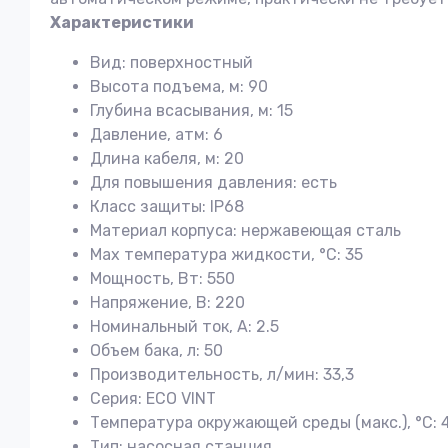
Характеристики
Вид: поверхностный
Высота подъема, м: 90
Глубина всасывания, м: 15
Давление, атм: 6
Длина кабеля, м: 20
Для повышения давления: есть
Класс защиты: IP68
Материал корпуса: нержавеющая сталь
Мах температура жидкости, °С: 35
Мощность, Вт: 550
Напряжение, В: 220
Номинальный ток, А: 2.5
Объем бака, л: 50
Производительность, л/мин: 33,3
Серия: ECO VINT
Температура окружающей среды (макс.), °С: 
Тип: насосная станция