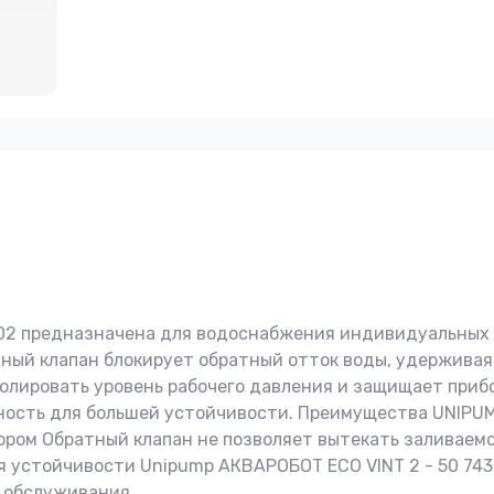
02 предназначена для водоснабжения индивидуальных д
ный клапан блокирует обратный отток воды, удерживая 
олировать уровень рабочего давления и защищает прибо
ость для большей устойчивости. Преимущества UNIPUMP
ром Обратный клапан не позволяет вытекать заливаемо
 устойчивости Unipump АКВАРОБОТ ECO VINT 2 - 50 743
 обслуживания.