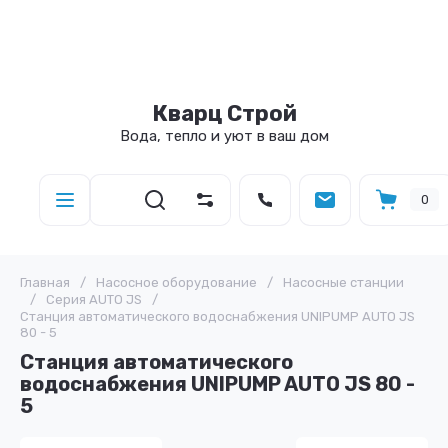
Кварц Строй
Вода, тепло и уют в ваш дом
0
Главная
/
Насосное оборудование
/
Насосные станции
/
Серия AUTO JS
/
Станция автоматического водоснабжения UNIPUMP AUTO JS
80 - 5
Станция автоматического
водоснабжения UNIPUMP AUTO JS 80 -
5