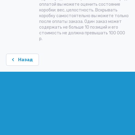
оплатой вы можете оценить состояние
коробки: вес, целостность. Вскрывать
коробку самостоятельно вы можете только
после оплаты заказа. Один заказ может
содержать не больше 10 позиций и его
стоимость не должна превышать 100 000
р.
Назад