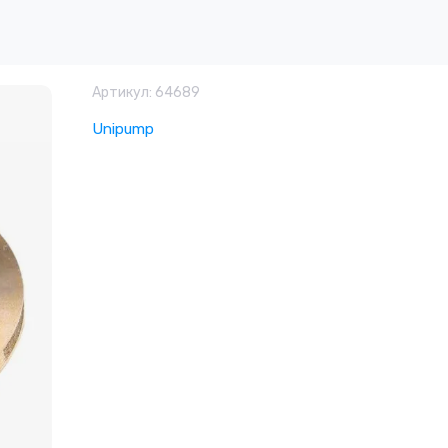
Артикул:
64689
Unipump