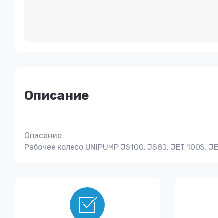
Описание
Описание
Рабочее колесо UNIPUMP JS100, JS80, JET 100S, JE