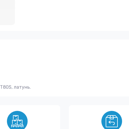
T80S, латунь.