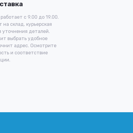
ставка
работает с 9.00 до 19.00.
 на склад, курьерская
 уточнения деталей.
ит выбрать удобное
очнит адрес. Осмотрите
ость и соответствие
ции.