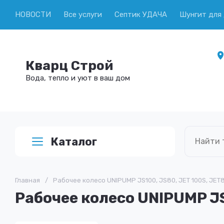
НОВОСТИ
Все услуги
Септик УДАЧА
Шунгит для
Кварц Строй
Вода, тепло и уют в ваш дом
Каталог
Главная
/
Рабочее колесо UNIPUMP JS100, JS80, JET 100S, JET
Рабочее колесо UNIPUMP JS