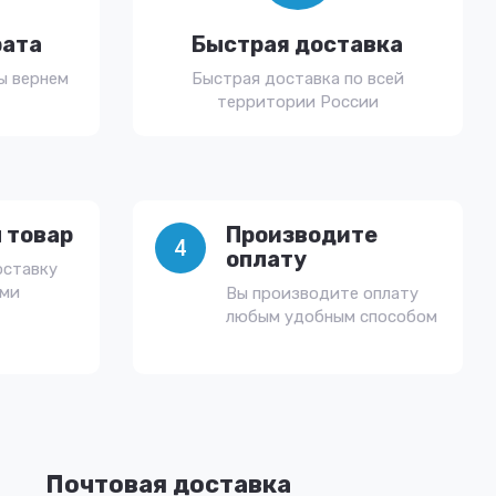
рата
Быстрая доставка
ы вернем
Быстрая доставка по всей
территории России
 товар
Производите
4
оплату
оставку
ами
Вы производите оплату
любым удобным способом
Почтовая доставка