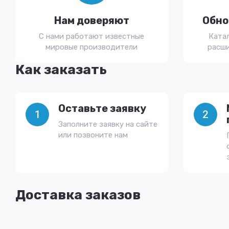
Нам доверяют
Обно
С нами работают известные
Ката
мировые производители
расши
Как заказать
Оставьте заявку
1
2
Заполните заявку на сайте
или позвоните нам
Доставка заказов