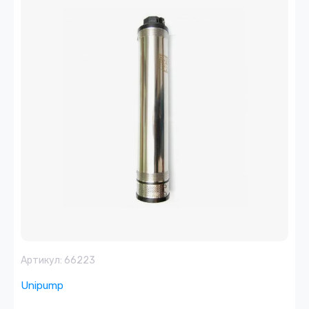
Артикул:
66223
Unipump