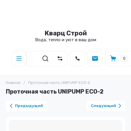
Кварц Строй
Вода, тепло и уют в ваш дом
0
Главная
/
Проточная часть UNIPUMP ECO-2
Проточная часть UNIPUMP ECO-2
Предыдущий
Следующий