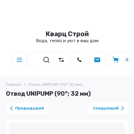
Кварц Строй
Вода, тепло и уют в ваш дом
0
Главная
/
Отвод UNIPUMP (90°; 32 мм)
Отвод UNIPUMP (90°; 32 мм)
Предыдущий
Следующий