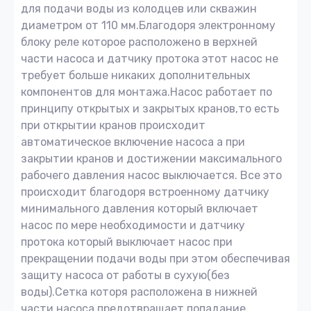
для подачи воды из колодцев или скважин
диаметром от 110 мм.Благодоря электронному
блоку реле которое расположено в верхней
части насоса и датчику протока этот насос не
требует больше никаких дополнительных
компонентов для монтажа.Насос работает по
принципу открытых и закрытых кранов,то есть
при открытии кранов происходит
автоматическое включение насоса а при
закрытии кранов и достижении максимального
рабочего давления насос выключается. Все это
происходит благодоря встроенному датчику
минимального давления который включает
насос по мере необходимости и датчику
протока который выключает насос при
прекращении подачи воды при этом обеспечивая
защиту насоса от работы в сухую(без
воды).Сетка которя расположена в нижней
части насоса предотвращает попадание