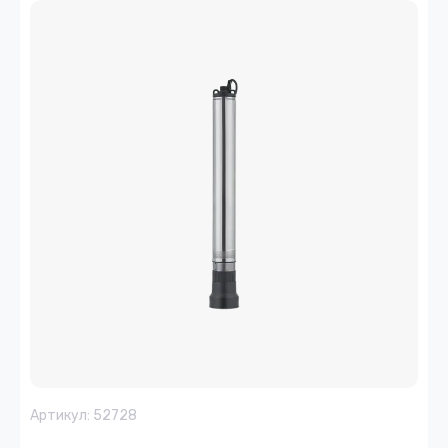
Артикул:
52728