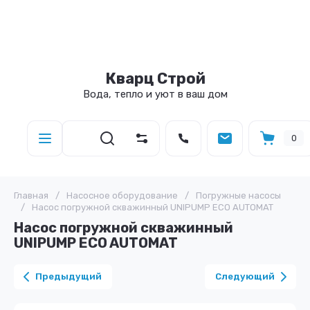
Кварц Строй
Вода, тепло и уют в ваш дом
0
Главная
/
Насосное оборудование
/
Погружные насосы
/
Насос погружной скважинный UNIPUMP ECO AUTOMAT
Насос погружной скважинный
UNIPUMP ECO AUTOMAT
Предыдущий
Следующий