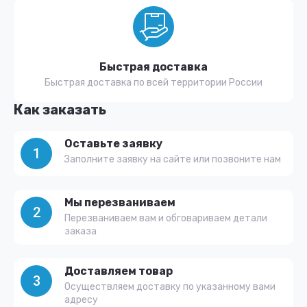
Быстрая доставка
Быстрая доставка по всей территории России
Как заказать
Оставьте заявку
1
Заполните заявку на сайте или позвоните нам
Мы перезваниваем
2
Перезваниваем вам и обговариваем детали
заказа
Доставляем товар
3
Осуществляем доставку по указанному вами
адресу