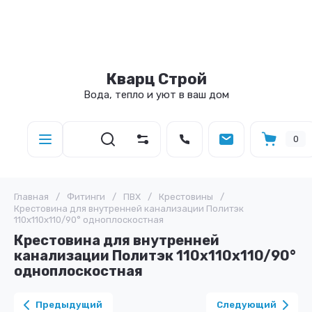
Кварц Строй
Вода, тепло и уют в ваш дом
0
Главная
/
Фитинги
/
ПВХ
/
Крестовины
/
Крестовина для внутренней канализации Политэк
110х110х110/90° одноплоскостная
Крестовина для внутренней
канализации Политэк 110х110х110/90°
одноплоскостная
Предыдущий
Следующий