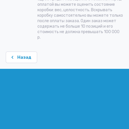
оплатой вы можете оценить состояние
коробки: вес, целостность. Вскрывать
коробку самостоятельно вы можете только
после оплаты заказа. Один заказ может
содержать не больше 10 позиций и его
стоимость не должна превышать 100 000
р.
Назад