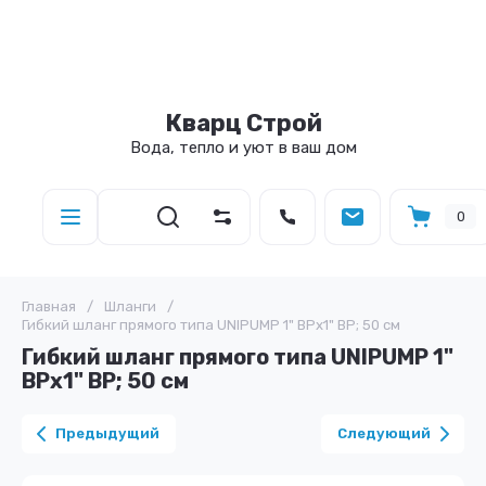
Кварц Строй
Вода, тепло и уют в ваш дом
0
Главная
/
Шланги
/
Гибкий шланг прямого типа UNIPUMP 1" ВРх1" ВР; 50 см
Гибкий шланг прямого типа UNIPUMP 1"
ВРх1" ВР; 50 см
Предыдущий
Следующий