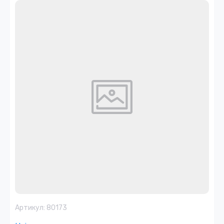
Артикул:
80173