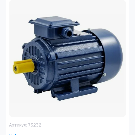
Артикул:
73232