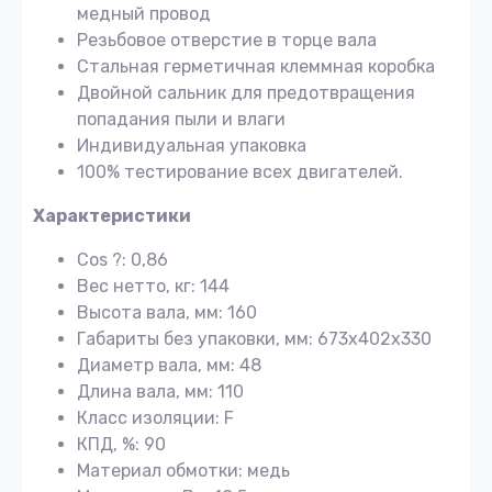
медный провод
Резьбовое отверстие в торце вала
Стальная герметичная клеммная коробка
Двойной сальник для предотвращения
попадания пыли и влаги
Индивидуальная упаковка
100% тестирование всех двигателей.
Характеристики
Cos ?: 0,86
Вес нетто, кг: 144
Высота вала, мм: 160
Габариты без упаковки, мм: 673х402х330
Диаметр вала, мм: 48
Длина вала, мм: 110
Класс изоляции: F
КПД, %: 90
Материал обмотки: медь