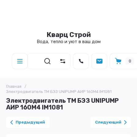
Кварц Строй
Вода, тепло и уют в ваш дом
0
Главная
/
Электродвигатель ТМ БЭЗ UNIPUMP АИP 160M4 IM1081
Электродвигатель ТМ БЭЗ UNIPUMP
АИP 160M4 IM1081
Предыдущий
Следующий