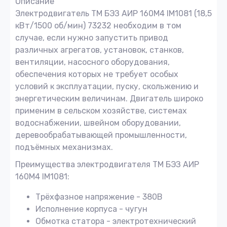
Описание
Электродвигатель ТМ БЭЗ АИP 160M4 IM1081 (18,5
кВт/1500 об/мин) 73232 необходим в том
случае, если нужно запустить привод
различных агрегатов, установок, станков,
вентиляции, насосного оборудования,
обеспечения которых не требует особых
условий к эксплуатации, пуску, скольжению и
энергетическим величинам. Двигатель широко
применим в сельском хозяйстве, системах
водоснабжении, швейном оборудовании,
деревообрабатывающей промышленности,
подъёмных механизмах.
Преимущества электродвигателя ТМ БЭЗ АИP
160M4 IM1081:
Трёхфазное напряжение - 380В
Исполнение корпуса - чугун
Обмотка статора - электротехнический