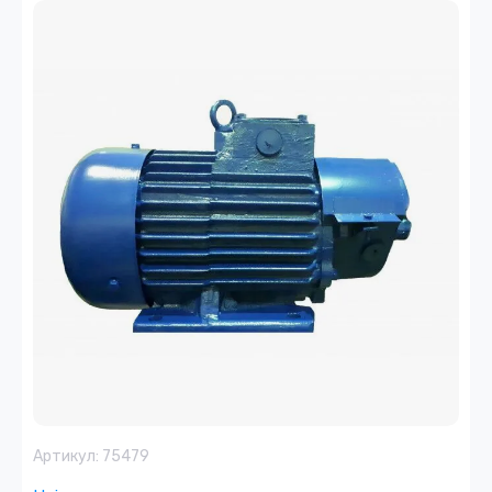
Артикул:
75479