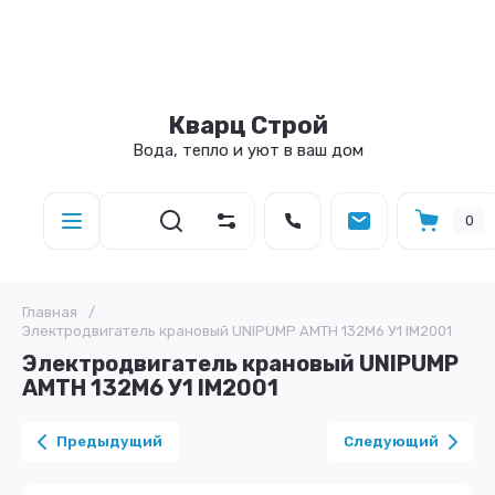
Кварц Строй
Вода, тепло и уют в ваш дом
0
Главная
/
Электродвигатель крановый UNIPUMP AМTH 132M6 У1 IM2001
Электродвигатель крановый UNIPUMP
AМTH 132M6 У1 IM2001
Предыдущий
Следующий