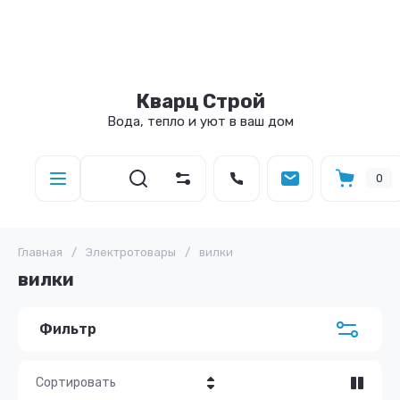
Кварц Строй
Вода, тепло и уют в ваш дом
0
Главная
/
Электротовары
/
вилки
вилки
Фильтр
Сортировать