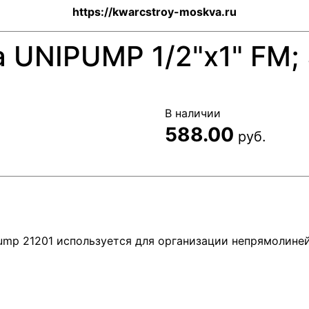
https://kwarcstroy-moskva.ru
 UNIPUMP 1/2"х1" FM;
В наличии
588.00
руб.
ipump 21201 используется для организации непрямолин